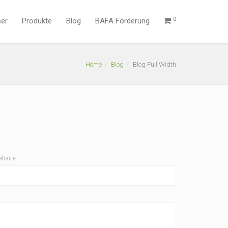
0
ser
Produkte
Blog
BAFA Förderung
Home
Blog
Blog Full Width
bsite