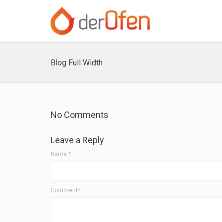
Blog Full Width
No Comments
Leave a Reply
Name
*
Comment*