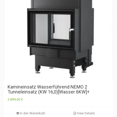
Kamineinsatz Wasserführend NEMO 2
Tunneleinsatz (KW 16,0)[Wasser 6KW]+
3.899,00
€
In den Warenkorb
View Details