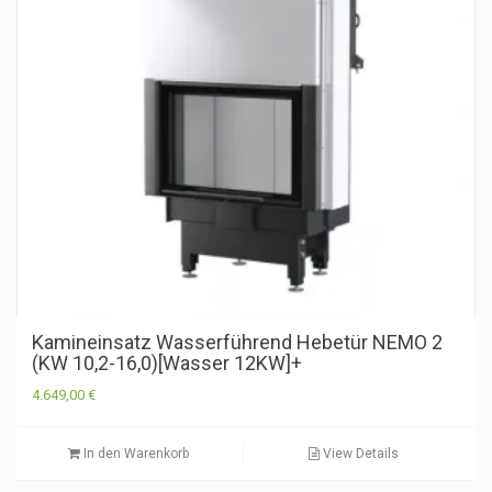
Kamineinsatz Wasserführend Hebetür NEMO 2
(KW 10,2-16,0)[Wasser 12KW]+
4.649,00
€
In den Warenkorb
View Details