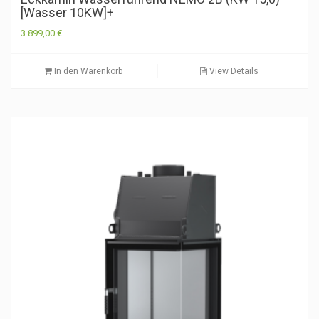
[Wasser 10KW]+
3.899,00
€
In den Warenkorb
View Details