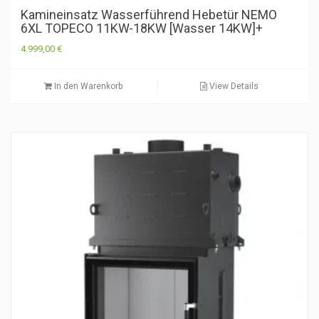
Kamineinsatz Wasserführend Hebetür NEMO
6XL TOPECO 11KW-18KW [Wasser 14KW]+
4.999,00
€
In den Warenkorb
View Details