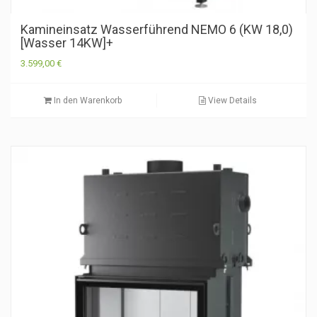
Kamineinsatz Wasserführend NEMO 6 (KW 18,0)
[Wasser 14KW]+
3.599,00
€
In den Warenkorb
View Details