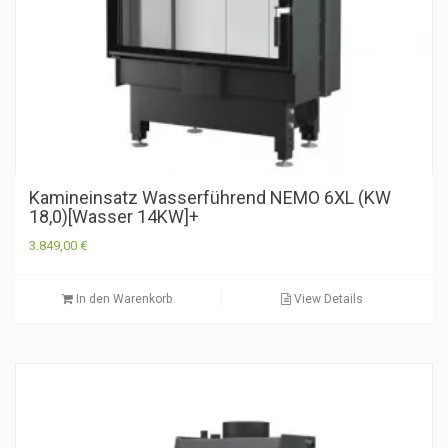
Kamineinsatz Wasserführend NEMO 6XL (KW
18,0)[Wasser 14KW]+
3.849,00
€
In den Warenkorb
View Details