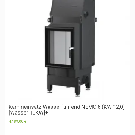
Kamineinsatz Wasserführend NEMO 8 (KW 12,0)
[Wasser 10KW]+
4.199,00
€