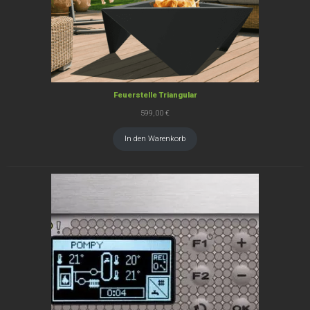
Feuerstelle Triangular
599,00
€
In den Warenkorb