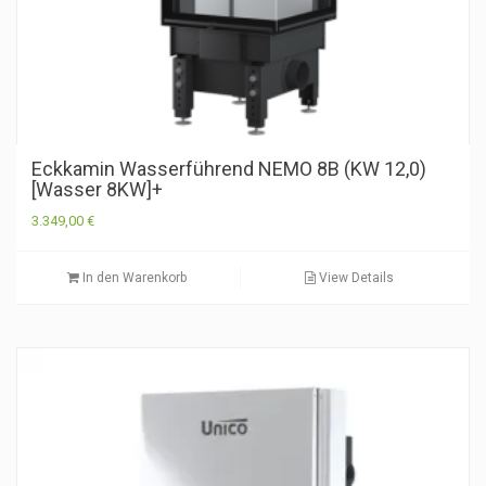
Eckkamin Wasserführend NEMO 8B (KW 12,0)
[Wasser 8KW]+
3.349,00
€
In den Warenkorb
View Details