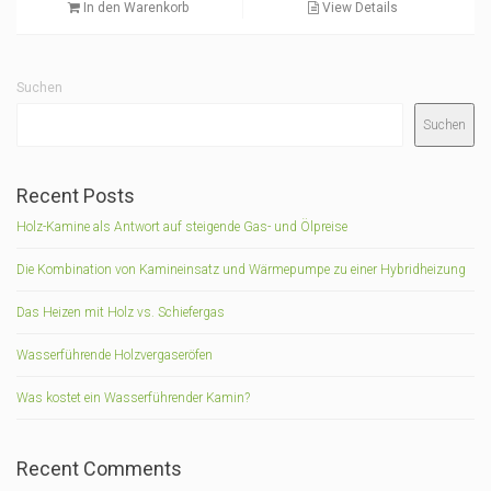
In den Warenkorb
View Details
Suchen
Suchen
Recent Posts
Holz-Kamine als Antwort auf steigende Gas- und Ölpreise
Die Kombination von Kamineinsatz und Wärmepumpe zu einer Hybridheizung
Das Heizen mit Holz vs. Schiefergas
Wasserführende Holzvergaseröfen
Was kostet ein Wasserführender Kamin?
Recent Comments