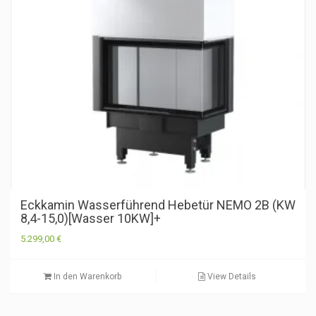
Eckkamin Wasserführend Hebetür NEMO 2B (KW
8,4-15,0)[Wasser 10KW]+
5.299,00
€
In den Warenkorb
View Details