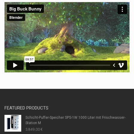
FEATURED PRODUCTS
Schicht-Puffer-Speicher SPS-1W 1000 Liter mit Frischwasser-
Station M
3.849,00
€