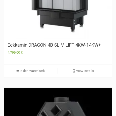
Eckkamin DRAGON 4B SLIM LIFT 4KW-14KW+
4.799,00
€
In den Warenkorb
View Details