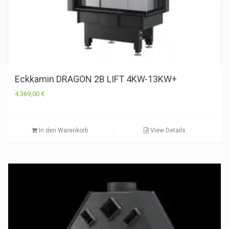
Eckkamin DRAGON 2B LIFT 4KW-13KW+
4.369,00
€
In den Warenkorb
View Details