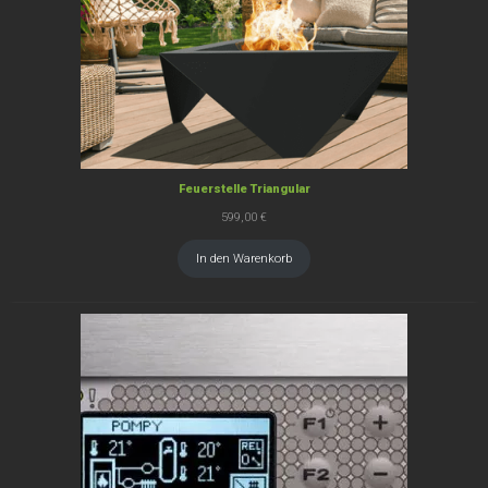
Feuerstelle Triangular
599,00
€
In den Warenkorb