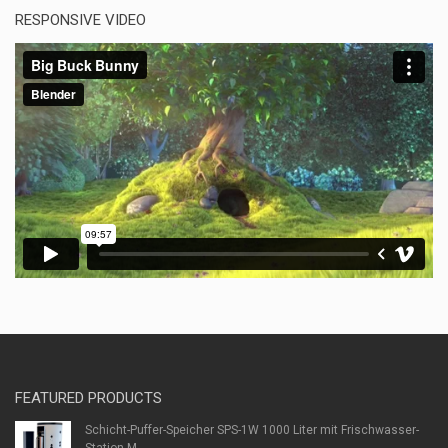
RESPONSIVE VIDEO
FEATURED PRODUCTS
Schicht-Puffer-Speicher SPS-1W 1000 Liter mit Frischwasser-
Station M