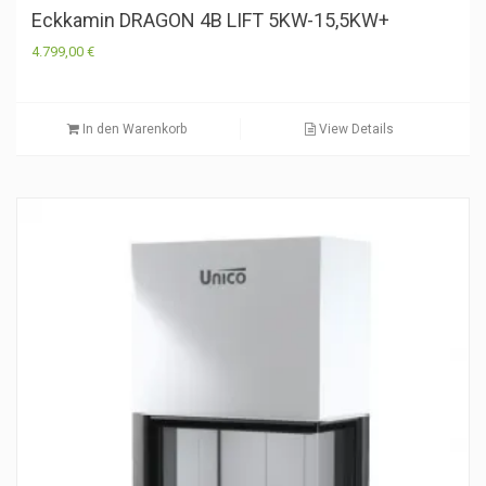
Eckkamin DRAGON 4B LIFT 5KW-15,5KW+
4.799,00
€
In den Warenkorb
View Details