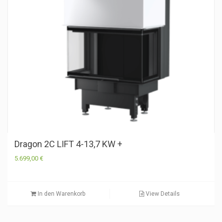
Dragon 2C LIFT 4-13,7 KW +
5.699,00
€
In den Warenkorb
View Details