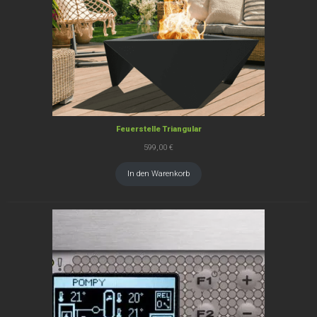
Feuerstelle Triangular
599,00
€
In den Warenkorb