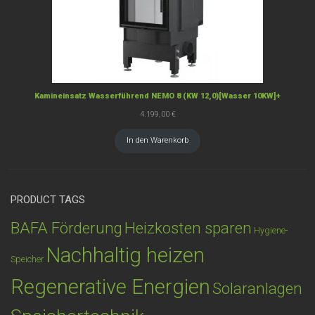
Kamineinsatz Wasserführend NEMO 8 (KW 12,0)[Wasser 10KW]+
4.199,00
€
In den Warenkorb
PRODUCT TAGS
BAFA Förderung
Heizkosten sparen
Hygiene-
Nachhaltig heizen
Speicher
Regenerative Energien
Solaranlagen