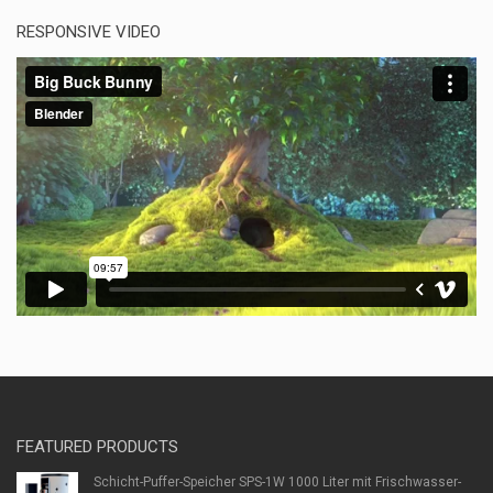
RESPONSIVE VIDEO
FEATURED PRODUCTS
Schicht-Puffer-Speicher SPS-1W 1000 Liter mit Frischwasser-