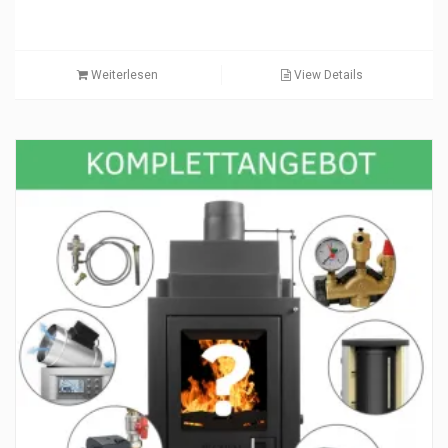
Weiterlesen
View Details