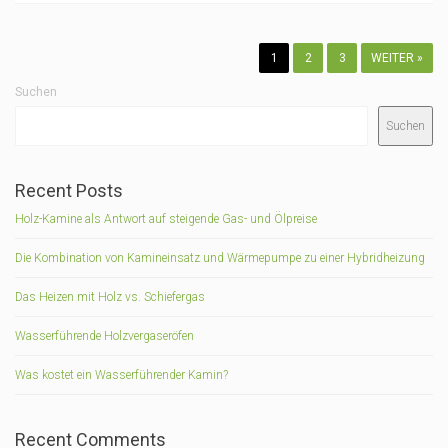
1
2
3
WEITER »
Suchen
Suchen
Recent Posts
Holz-Kamine als Antwort auf steigende Gas- und Ölpreise
Die Kombination von Kamineinsatz und Wärmepumpe zu einer Hybridheizung
Das Heizen mit Holz vs. Schiefergas
Wasserführende Holzvergaseröfen
Was kostet ein Wasserführender Kamin?
Recent Comments