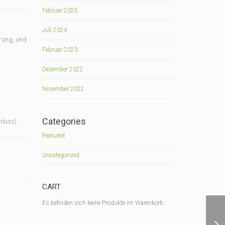
Februar 2025
Juli 2024
erung, und
Februar 2023
Dezember 2022
November 2022
Categories
hluss)
Featured
Uncategorized
CART
Es befinden sich keine Produkte im Warenkorb.