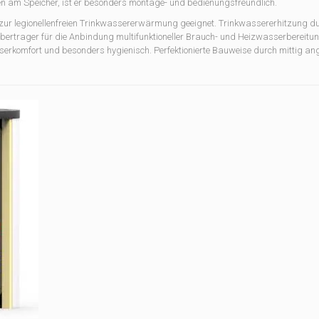
en am Speicher, ist er besonders montage- und bedienungsfreundlich.
ur legionellenfreien Trinkwassererwärmung geeignet. Trinkwassererhitzung d
übertrager für die Anbindung multifunktioneller Brauch- und Heizwasserbereitun
serkomfort und besonders hygienisch. Perfektionierte Bauweise durch mittig an