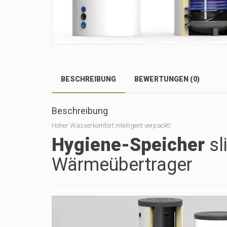
BESCHREIBUNG
BEWERTUNGEN (0)
Beschreibung
Hoher Wasserkomfort intelligent verpackt!
Hygiene-Speicher
sl
Wärmeübertrager