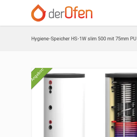
Hygiene-Speicher HS-1W slim 500 mit 75mm P
Angebot!