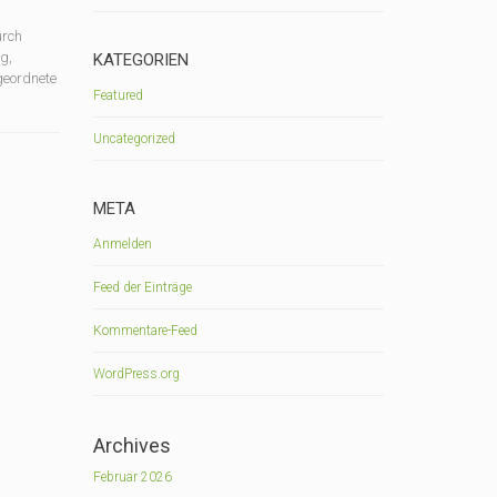
urch
g,
KATEGORIEN
geordnete
Featured
Uncategorized
META
Anmelden
Feed der Einträge
Kommentare-Feed
WordPress.org
Archives
Februar 2026