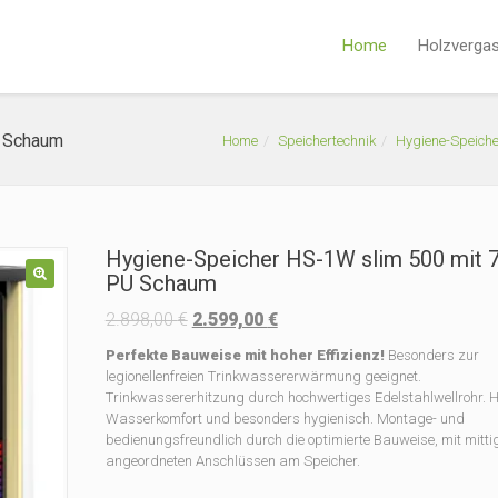
Home
Holzverga
U Schaum
Home
Speichertechnik
Hygiene-Speiche
Hygiene-Speicher HS-1W slim 500 mit
PU Schaum
🔍
Ursprünglicher
Aktueller
2.898,00
€
2.599,00
€
Preis
Preis
Perfekte Bauweise mit hoher Effizienz!
Besonders zur
war:
ist:
legionellenfreien Trinkwassererwärmung geeignet.
2.898,00 €
2.599,00 €.
Trinkwassererhitzung durch hochwertiges Edelstahlwellrohr. 
Wasserkomfort und besonders hygienisch. Montage- und
bedienungsfreundlich durch die optimierte Bauweise, mit mitti
angeordneten Anschlüssen am Speicher.