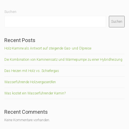
Suchen
Suchen
Recent Posts
Holz-Kamine als Antwort auf steigende Gas- und Ölpreise
Die Kombination von Kamineinsatz und Wärmepumpe zu einer Hybridheizung
Das Heizen mit Holz vs. Schiefergas
Wasserführende Holzvergaseröfen
Was kostet ein Wasserführender Kamin?
Recent Comments
Keine Kommentare vorhanden.