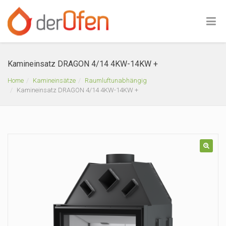
Kamineinsatz DRAGON 4/14 4KW-14KW +
Home
Kamineinsätze
Raumluftunabhängig
Kamineinsatz DRAGON 4/14 4KW-14KW +
🔍