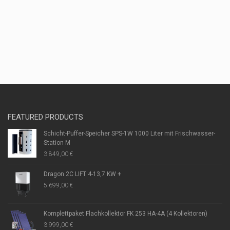
FEATURED PRODUCTS
Schicht-Puffer-Speicher SPS-1W 1000 Liter mit Frischwasser-
Station M
3.849,00
€
Dragon 2C LIFT 4-13,7 KW +
5.699,00
€
Komplettpaket Flachkollektor FK 253 HA-4A (4 Kollektoren)
3.999,00
€