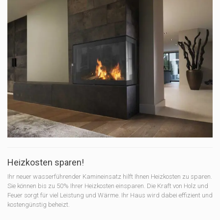
Heizkosten sparen!
Ihr neuer wasserführender Kamineinsatz hilft Ihnen Heizkosten zu sparen.
Sie können bis zu 50% Ihrer Heizkosten einsparen. Die Kraft von Holz und
Feuer sorgt für viel Leistung und Wärme. Ihr Haus wird dabei effizient und
kostengünstig beheizt.