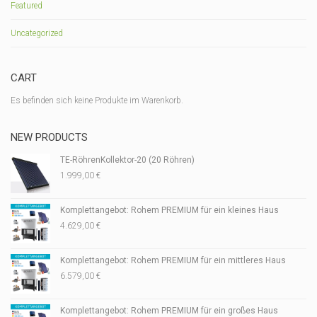
Featured
Uncategorized
CART
Es befinden sich keine Produkte im Warenkorb.
NEW PRODUCTS
TE-RöhrenKollektor-20 (20 Röhren)
1.999,00
€
Komplettangebot: Rohem PREMIUM für ein kleines Haus
4.629,00
€
Komplettangebot: Rohem PREMIUM für ein mittleres Haus
6.579,00
€
Komplettangebot: Rohem PREMIUM für ein großes Haus