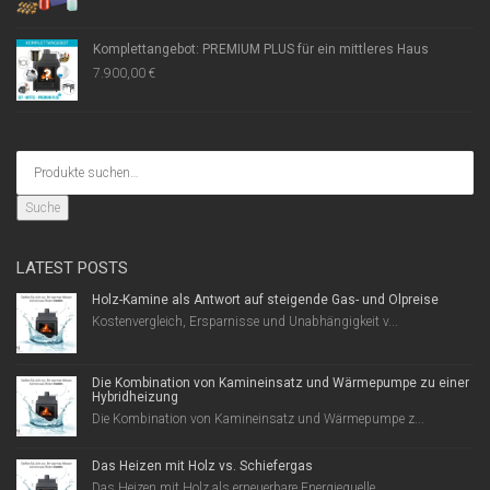
Komplettangebot: PREMIUM PLUS für ein mittleres Haus
7.900,00
€
Suche
LATEST POSTS
Holz-Kamine als Antwort auf steigende Gas- und Ölpreise
Kostenvergleich, Ersparnisse und Unabhängigkeit v...
Die Kombination von Kamineinsatz und Wärmepumpe zu einer
Hybridheizung
Die Kombination von Kamineinsatz und Wärmepumpe z...
Das Heizen mit Holz vs. Schiefergas
Das Heizen mit Holz als erneuerbare Energiequelle ...