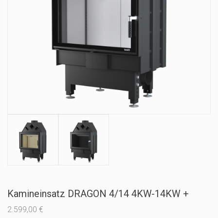
Kamineinsatz DRAGON 4/14 4KW-14KW +
2.599,00
€