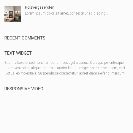
Holzvergaserofen
Lorem ipsum dolor sit amet, consectetur adipiscing...
RECENT COMMENTS
TEXT WIDGET
Etiam vitae orci sed nunc tempor ultrices eget a purus. Quisque pellentesque
quam venenatis, aliquet ipsum a, auctor lacus. Integer pharetra velit sem, eget
luctus leo molestie a. Suspendisse consectetur laoreet diam eleifend interdum.
RESPONSIVE VIDEO