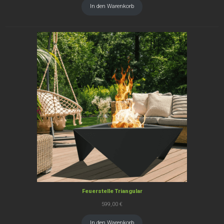
war:
ist:
In den Warenkorb
4.249,00 €
3.799,00 €.
Feuerstelle Triangular
599,00
€
In den Warenkorb