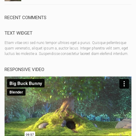
RECENT COMMENTS
TEXT WIDGET
Etiam vitae orci sed nunc tempor ultrices eget a purus. Quisque pellentesque
quam venenatis, aliquet ipsum a, auctor lacus. Integer pharetra velit sem, eget
luctus leo molestie a. Suspendisse consectetur laoreet diam eleifend interdum.
RESPONSIVE VIDEO