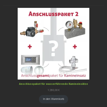
Anschlusspaket für wasserführende Kamineinsätze
1.280,00
€
In den Warenkorb