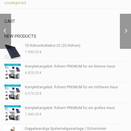
Uncategorized
CART
Mantelthermoelement
NEW PRODUCTS
TE-RöhrenKollektor-20 (20 Röhren)
1.999,00
€
Komplettangebot: Rohem PREMIUM für ein kleines Haus
4.629,00
€
Komplettangebot: Rohem PREMIUM für ein mittleres Haus
6.579,00
€
Komplettangebot: Rohem PREMIUM für ein großes Haus
7.449,00
€
Doppelwandige Systemabgasanlage / Schornstein