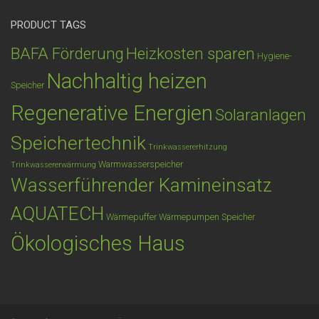
PRODUCT TAGS
BAFA Förderung
Heizkosten sparen
Hygiene-
Nachhaltig heizen
Speicher
Regenerative Energien
Solaranlagen
Speichertechnik
Trinkwassererhitzung
Warmwasserspeicher
Trinkwassererwärmung
Wasserführender Kamineinsatz
AQUATECH
Wärmepuffer
Wärmepumpen Speicher
Ökologisches Haus