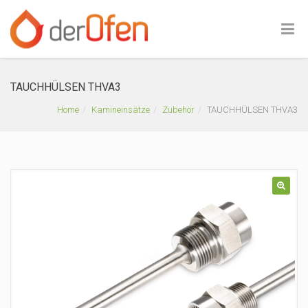
TAUCHHÜLSEN THVA3
Home
Kamineinsätze
Zubehör
TAUCHHÜLSEN THVA3
🔍