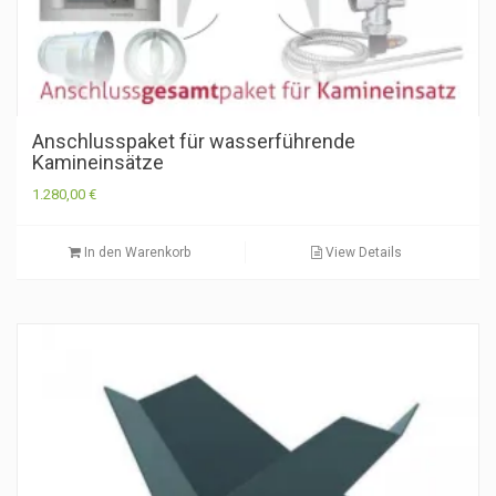
Anschlusspaket für wasserführende
Kamineinsätze
1.280,00
€
In den Warenkorb
View Details