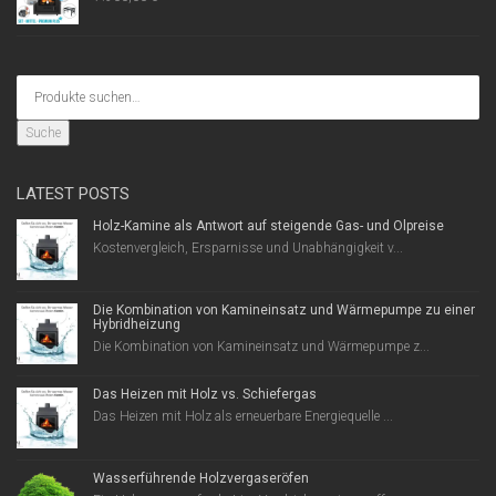
Suche
LATEST POSTS
Holz-Kamine als Antwort auf steigende Gas- und Ölpreise
Kostenvergleich, Ersparnisse und Unabhängigkeit v...
Die Kombination von Kamineinsatz und Wärmepumpe zu einer
Hybridheizung
Die Kombination von Kamineinsatz und Wärmepumpe z...
Das Heizen mit Holz vs. Schiefergas
Das Heizen mit Holz als erneuerbare Energiequelle ...
Wasserführende Holzvergaseröfen