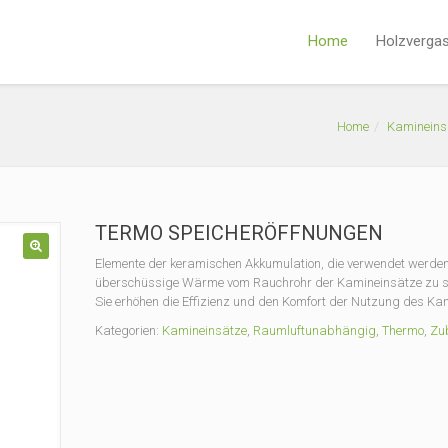
Home
Holzverga
Home
Kamineins
TERMO SPEICHERÖFFNUNGEN
Elemente der keramischen Akkumulation, die verwendet werde
🔍
überschüssige Wärme vom Rauchrohr der Kamineinsätze zu 
Sie erhöhen die Effizienz und den Komfort der Nutzung des Ka
Kategorien:
Kamineinsätze
,
Raumluftunabhängig
,
Thermo
,
Zu