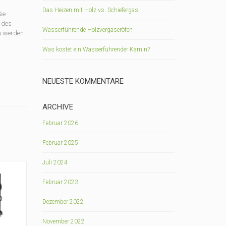
Das Heizen mit Holz vs. Schiefergas
ie
 des
Wasserführende Holzvergaseröfen
au werden
Was kostet ein Wasserführender Kamin?
NEUESTE KOMMENTARE
ARCHIVE
Februar 2026
Februar 2025
Juli 2024
Februar 2023
Dezember 2022
November 2022