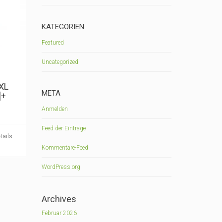
KATEGORIEN
Featured
Uncategorized
XL
META
]+
Anmelden
Feed der Einträge
tails
Kommentare-Feed
WordPress.org
Archives
Februar 2026