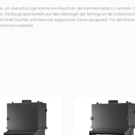
den, um überschüssige Wärme vom Rauchrohr der Kamineinsätze zu sammeln. S
ins. Die Baugruppe besteht aus dem Befestigen der Schlinge an der Außenwand
icht direkt feuchten und chemisch aggressiven Gasen ausgesetzt. Für den Einb
ofort einsatzbereit.