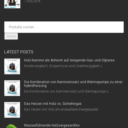
7.900,00
€
Suche
LATEST POSTS
Holz-Kamine als Antwort auf steigende Gas- und Ölpreise
Kostenvergleich, Ersparnisse und Unabhängigkeit v...
Die Kombination von Kamineinsatz und Wärmepumpe zu einer
Hybridheizung
Die Kombination von Kamineinsatz und Wärmepumpe z...
Das Heizen mit Holz vs. Schiefergas
Das Heizen mit Holz als erneuerbare Energiequelle ...
Wasserführende Holzvergaseröfen