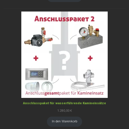
Anschlusspaket für wasserführende Kamineinsätze
1.280,00
€
In den Warenkorb