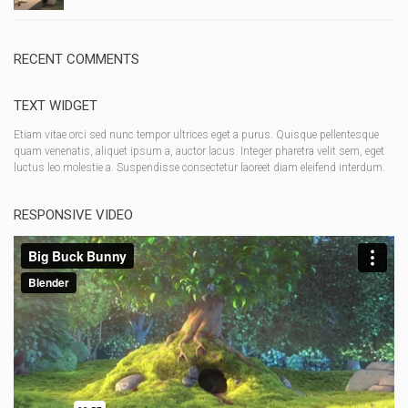
RECENT COMMENTS
TEXT WIDGET
Etiam vitae orci sed nunc tempor ultrices eget a purus. Quisque pellentesque
quam venenatis, aliquet ipsum a, auctor lacus. Integer pharetra velit sem, eget
luctus leo molestie a. Suspendisse consectetur laoreet diam eleifend interdum.
RESPONSIVE VIDEO