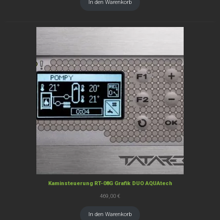
In den Warenkorb
Kaminsteuerung RT-08G Grafik DUO AQUAtech
469,00
€
In den Warenkorb