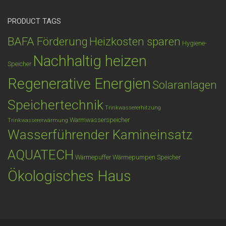
PRODUCT TAGS
BAFA Förderung
Heizkosten sparen
Hygiene-
Nachhaltig heizen
Speicher
Regenerative Energien
Solaranlagen
Speichertechnik
Trinkwassererhitzung
Warmwasserspeicher
Trinkwassererwärmung
Wasserführender Kamineinsatz
AQUATECH
Wärmepuffer
Wärmepumpen Speicher
Ökologisches Haus