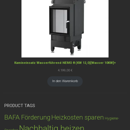
Kamineinsatz Wasserführend NEMO 8 (KW 12,0)[Wasser 10KW]+
4.199,00
€
In den Warenkorb
PRODUCT TAGS
BAFA Förderung
Heizkosten sparen
Hygiene-
Nachhaltig heizen