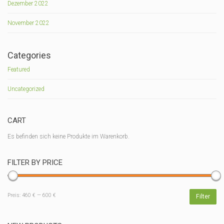
Dezember 2022
November 2022
Categories
Featured
Uncategorized
CART
Es befinden sich keine Produkte im Warenkorb.
FILTER BY PRICE
Min.
Max.
Preis:
460 €
—
600 €
Filter
Preis
Preis