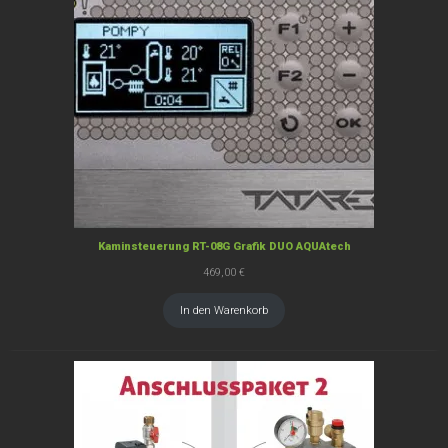
Kaminsteuerung RT-08G Grafik DUO AQUAtech
469,00
€
In den Warenkorb