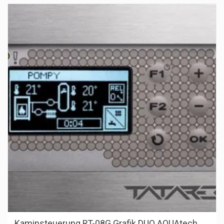
Kaminsteuerung RT-08G Grafik DUO AQUAtech