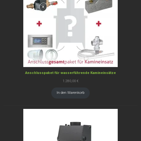
Anschlusspaket für wasserführende Kamineinsätze
1.280,00
€
In den Warenkorb