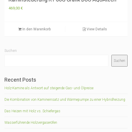
469,00
€
In den Warenkorb
View Details
Suchen
Suchen
Recent Posts
Holz-Kamine als Antwort auf steigende Gas- und Ölpreise
Die Kombination von Kamineinsatz und Wärmepumpe zu einer Hybridheizung
Das Heizen mit Holz vs. Schiefergas
Wasserführende Holzvergaseröfen