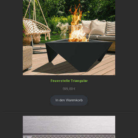
Feuerstelle Triangular
599,00
€
In den Warenkorb