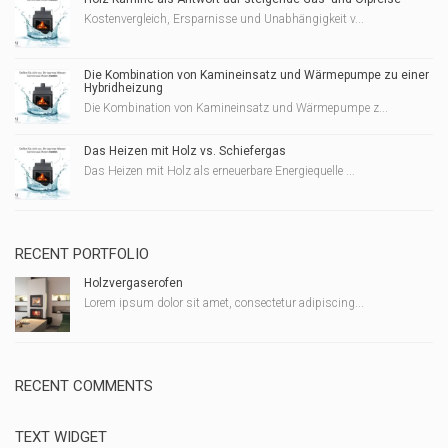
Kostenvergleich, Ersparnisse und Unabhängigkeit v...
Die Kombination von Kamineinsatz und Wärmepumpe zu einer
Hybridheizung
Die Kombination von Kamineinsatz und Wärmepumpe z...
Das Heizen mit Holz vs. Schiefergas
Das Heizen mit Holz als erneuerbare Energiequelle ...
RECENT PORTFOLIO
Holzvergaserofen
Lorem ipsum dolor sit amet, consectetur adipiscing...
RECENT COMMENTS
TEXT WIDGET