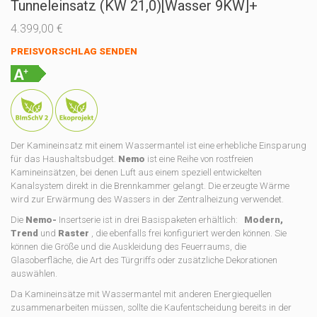
Tunneleinsatz (KW 21,0)[Wasser 9KW]+
4.399,00
€
PREISVORSCHLAG SENDEN
Der Kamineinsatz mit einem Wassermantel ist eine erhebliche Einsparung
für das Haushaltsbudget.
Nemo
ist eine Reihe von rostfreien
Kamineinsätzen, bei denen Luft aus einem speziell entwickelten
Kanalsystem direkt in die Brennkammer gelangt. Die erzeugte Wärme
wird zur Erwärmung des Wassers in der Zentralheizung verwendet.
Die
Nemo-
Insertserie ist in drei Basispaketen erhältlich:
Modern,
Trend
und
Raster
, die ebenfalls frei konfiguriert werden können. Sie
können die Größe und die Auskleidung des Feuerraums, die
Glasoberfläche, die Art des Türgriffs oder zusätzliche Dekorationen
auswählen.
Da Kamineinsätze mit Wassermantel mit anderen Energiequellen
zusammenarbeiten müssen, sollte die Kaufentscheidung bereits in der