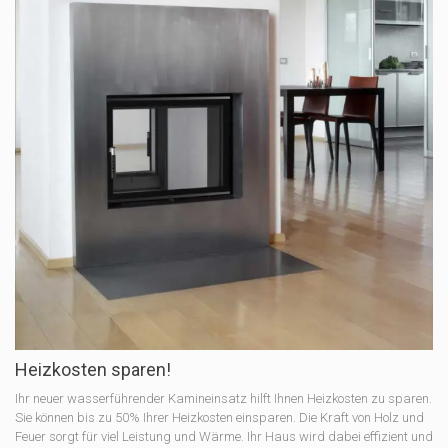
Heizkosten sparen!
Ihr neuer wasserführender Kamineinsatz hilft Ihnen Heizkosten zu sparen.
Sie können bis zu 50% Ihrer Heizkosten einsparen. Die Kraft von Holz und
Feuer sorgt für viel Leistung und Wärme. Ihr Haus wird dabei effizient und