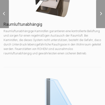
Kamineinsatz
Wasserführend NEMO
4/20 (KW 20,0)[Wasser
15KW]
Raumluftunabhängig
Raumluftunabhängige Kaminöfen garantieren eine kontrollierte Belüftung
und sorgen für einen regelmäßigen Austausch der Raumluft. Bei
Kaminöfen, die dieses System nicht unterstützen, besteht die Gefahr, dass
durch Unterdruck lebensgefährliche Rauchgase in den Wohnraum geleitet
werden.
Feuerstätten von ROHEM sind ausnahmslos
raumluftunabhängig und gewährleisten einen sicheren Betrieb.