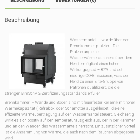
BESCHREIBUNG
BEWERTUNGEN (0)
Menge
Beschreibung
Wassermantel – wurde über der
Brennkammer platziert. Die
Platzierung eines
Wasserwärmetauschers über dem
Herd ermöglicht einen hohen
Wirkungsgrad – 87% und sehr
niedrige CO-Emissionen, was den
Herd zu einer Elite-Gruppe von
Patronen qualifiziert, die die
strengen BimSchV 2-Zertifizierungsstandards erfüllen.
Brennkammer – Wände und Boden sind mit feuerfester Keramik mit hoher
Wärmekapazität ( Refrabox oder Schamotte) ausgekleidet , die eine
effiziente Wärmeübertragung auf den Wassermantel steuert. Gleichzeitig
wirkt es sich positiv auf den Temperaturausgleich aus, der in der Kammer
und an den Wänden des Wassermantels herrscht. Ein zusätzlicher Vorteil
ist die Ansammlung von Wärme, die auch nach dem Rauchen abgegeben
wird.