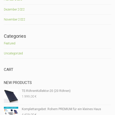
Dezember 2022
November 2022
Categories
Featured
Uncategorized
CART
NEW PRODUCTS
TE-RöhrenKollektor-20 (20 Röhren)
1.999,00
€
Komplettangebot: Rohem PREMIUM für ein kleines Haus
4.629,00
€