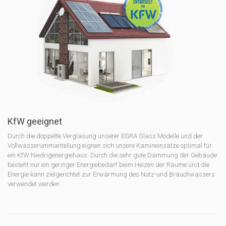
KfW geeignet
Durch die doppelte Verglasung unserer EGRA Glass Modelle und der
Vollwasserummantellung eignen sich unsere Kamineinsätze optimal für
ein KfW Niedrigenergiehaus. Durch die sehr gute Dämmung der Gebäude
besteht nur ein geringer Energiebedarf beim Heizen der Räume und die
Energie kann zielgerichtet zur Erwärmung des Nutz-und Brauchwassers
verwendet werden.