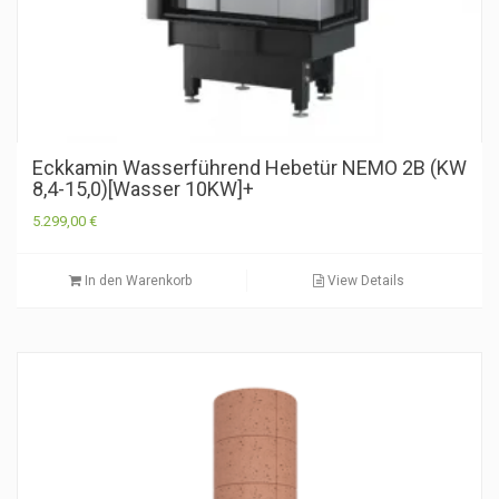
Eckkamin Wasserführend Hebetür NEMO 2B (KW
8,4-15,0)[Wasser 10KW]+
5.299,00
€
In den Warenkorb
View Details