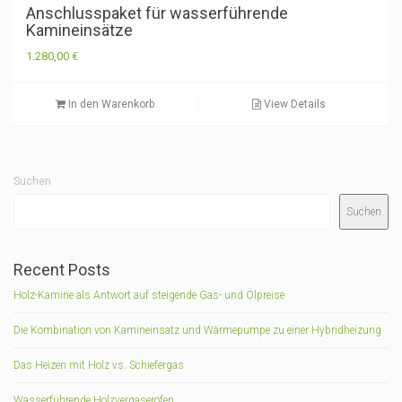
Anschlusspaket für wasserführende
Kamineinsätze
1.280,00
€
In den Warenkorb
View Details
Suchen
Suchen
Recent Posts
Holz-Kamine als Antwort auf steigende Gas- und Ölpreise
Die Kombination von Kamineinsatz und Wärmepumpe zu einer Hybridheizung
Das Heizen mit Holz vs. Schiefergas
Wasserführende Holzvergaseröfen