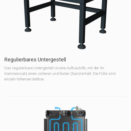
Regulierbares Untergestell
Das regulierbare Untergestell ist eine Aufbauhilfe, mit der Ihr
Kamineinsatz einen sicheren und festen Stand erhält. Die Füße sind
einzeln höhenverstellbar.