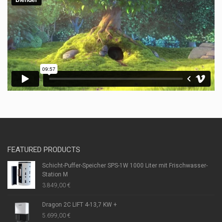
FEATURED PRODUCTS
Schicht-Puffer-Speicher SPS-1W 1000 Liter mit Frischwasser-
Station M
3.849,00
€
Dragon 2C LIFT 4-13,7 KW +
5.699,00
€