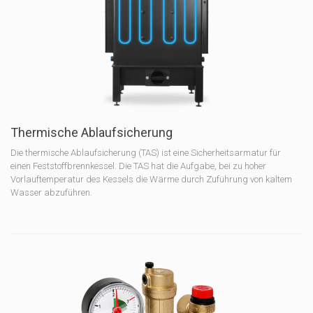
Thermische Ablaufsicherung
Die thermische Ablaufsicherung (TAS) ist eine Sicherheitsarmatur für
einen Feststoffbrennkessel. Die TAS hat die Aufgabe, bei zu hoher
Vorlauftemperatur des Kessels die Wärme durch Zuführung von kaltem
Wasser abzuführen.