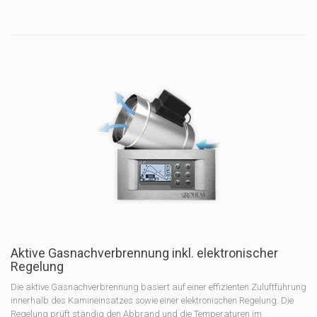
Aktive Gasnachverbrennung inkl. elektronischer
Regelung
Die aktive Gasnachverbrennung basiert auf einer effizienten Zuluftführung
innerhalb des Kamineinsatzes sowie einer elektronischen Regelung. Die
Regelung prüft ständig den Abbrand und die Temperaturen im