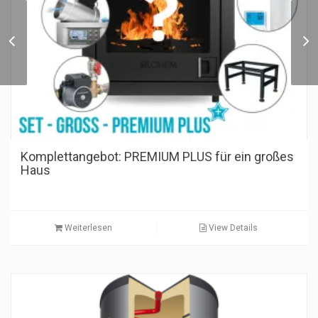
Komplettangebot:
PREMIUM für ein
mittleres Haus
Komplettangebot: PREMIUM PLUS für ein großes
Haus
Weiterlesen
View Details