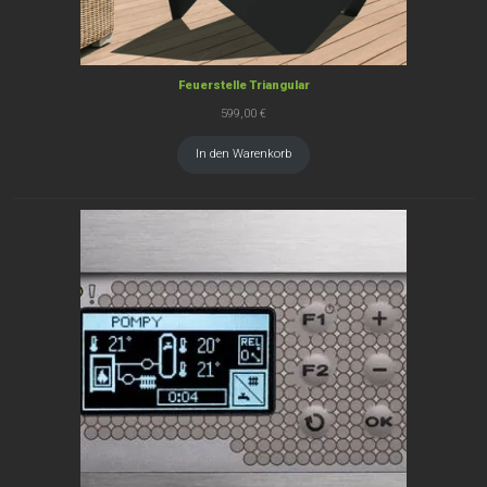
Feuerstelle Triangular
599,00
€
In den Warenkorb