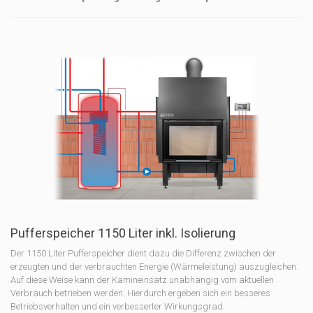
Pufferspeicher 1150 Liter inkl. Isolierung
Der 1150 Liter Pufferspeicher dient dazu die Differenz zwischen der
erzeugten und der verbrauchten Energie (Wärmeleistung) auszugleichen.
Auf diese Weise kann der Kamineinsatz unabhängig vom aktuellen
Verbrauch betrieben werden. Hierdurch ergeben sich ein besseres
Betriebsverhalten und ein verbesserter Wirkungsgrad.