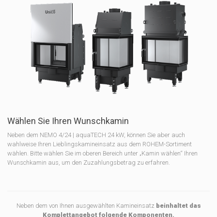
Wählen Sie Ihren Wunschkamin
Neben dem NEMO 4/24 | aquaTECH 24 kW, können Sie aber auch
wahlweise Ihren Lieblingskamineinsatz aus dem ROHEM-Sortiment
wählen. Bitte wählen Sie im oberen Bereich unter „Kamin wählen“ Ihren
Wunschkamin aus, um den Zuzahlungsbetrag zu erfahren.
Neben dem von Ihnen ausgewählten Kamineinsatz
beinhaltet das
Komplettangebot folgende Komponenten.