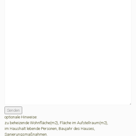
Senden
optionale Hinweise:
zu beheizende Wohnfläche(m2), Fläche im Aufstellraum(m2),
im Haushalt lebende Personen, Baujahr des Hauses,
Sanierungsmaßnahmen.