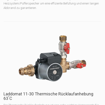
Heizsystem/Pufferspeicher um eine effiziente Befüllung und einen langen
Abbrand zu garantieren.
Laddomat 11-30 Thermische Rücklaufanhebung
°
63
C