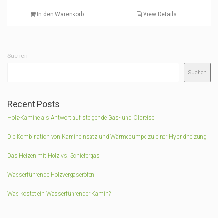
In den Warenkorb
View Details
Suchen
Suchen
Recent Posts
Holz-Kamine als Antwort auf steigende Gas- und Ölpreise
Die Kombination von Kamineinsatz und Wärmepumpe zu einer Hybridheizung
Das Heizen mit Holz vs. Schiefergas
Wasserführende Holzvergaseröfen
Was kostet ein Wasserführender Kamin?