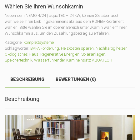
Wählen Sie Ihren Wunschkamin
Neben dem NEMO 4/24 | aquaTECH 24 kW, können Sie aber auch
wahlweise Ihren Lieblingskamineinsatz aus dem ROHEM-Sortiment
wählen. Bitte wählen Sie im oberen Bereich unter „Kamin wählen“ Ihren
Wunschkamin aus, um den Zuzahlungsbetrag zu erfahren.
Kategorie:
Komplettsysteme
Schlagwörter:
BAFA Förderung
,
Heizkosten sparen
,
Nachhaltig heizen
,
Ökologisches Haus
,
Regenerative Energien
,
Solaranlagen
,
Speichertechnik
,
Wasserführender Kamineinsatz AQUATECH
BESCHREIBUNG
BEWERTUNGEN (0)
Beschreibung