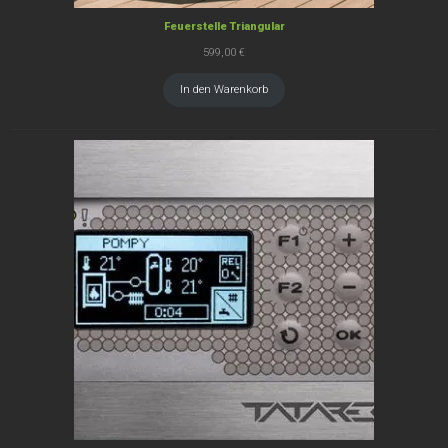
Feuerstelle Triangular
599,00
€
In den Warenkorb