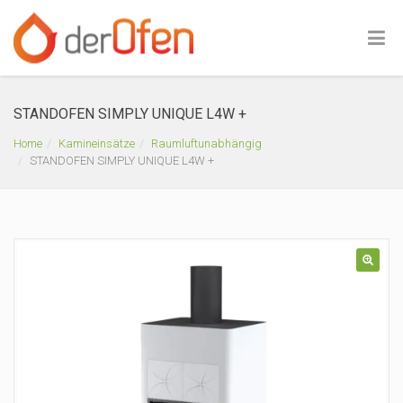
STANDOFEN SIMPLY UNIQUE L4W +
Home
Kamineinsätze
Raumluftunabhängig
STANDOFEN SIMPLY UNIQUE L4W +
🔍