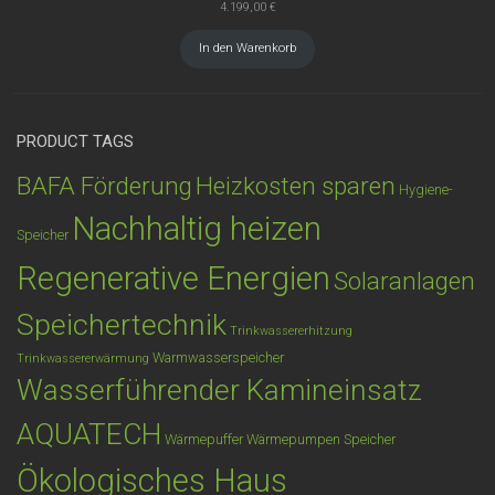
4.199,00
€
In den Warenkorb
PRODUCT TAGS
BAFA Förderung
Heizkosten sparen
Hygiene-
Nachhaltig heizen
Speicher
Regenerative Energien
Solaranlagen
Speichertechnik
Trinkwassererhitzung
Warmwasserspeicher
Trinkwassererwärmung
Wasserführender Kamineinsatz
AQUATECH
Wärmepuffer
Wärmepumpen Speicher
Ökologisches Haus