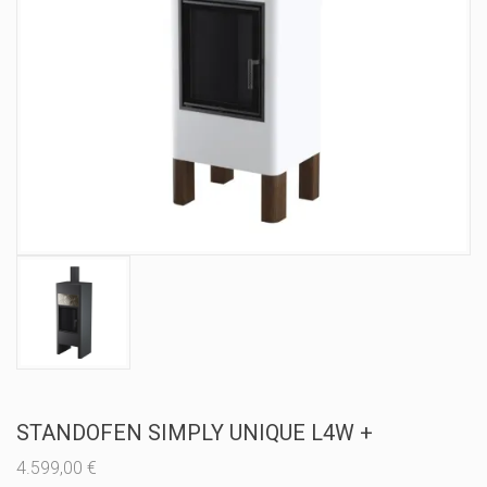
STANDOFEN SIMPLY UNIQUE L4W +
4.599,00
€