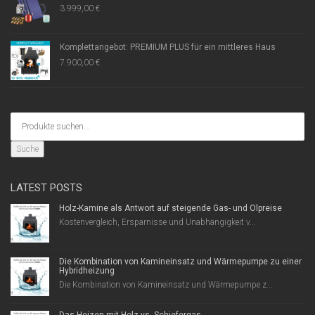
3.999,00
€
Komplettangebot: PREMIUM PLUS für ein mittleres Haus
7.900,00
€
Suche
LATEST POSTS
Holz-Kamine als Antwort auf steigende Gas- und Ölpreise
Kostenvergleich, Ersparnisse und Unabhängigkeit v...
Die Kombination von Kamineinsatz und Wärmepumpe zu einer
Hybridheizung
Die Kombination von Kamineinsatz und Wärmepumpe z...