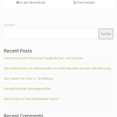
In den Warenkorb
View Details
Suchen
Suchen
Recent Posts
Holz-Kamine als Antwort auf steigende Gas- und Ölpreise
Die Kombination von Kamineinsatz und Wärmepumpe zu einer Hybridheizung
Das Heizen mit Holz vs. Schiefergas
Wasserführende Holzvergaseröfen
Was kostet ein Wasserführender Kamin?
Recent Comments