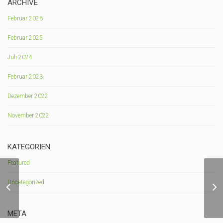
ARCHIVE
Februar 2026
Februar 2025
Juli 2024
Februar 2023
Dezember 2022
November 2022
KATEGORIEN
Featured
Uncategorized
STANDOFEN SIMPLY
UNIQUE TS
META