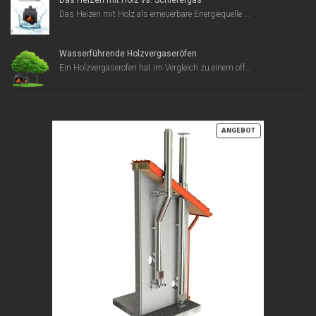
Das Heizen mit Holz vs. Schiefergas
Das Heizen mit Holz als erneuerbare Energiequelle ...
Wasserführende Holzvergaseröfen
Ein Holzvergaserofen hat im Vergleich zu einem off...
PRODUKT
ANGEBOT
IM
ANGEBOT