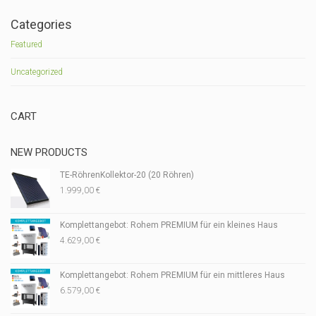
Categories
Featured
Uncategorized
CART
NEW PRODUCTS
TE-RöhrenKollektor-20 (20 Röhren)
1.999,00
€
Komplettangebot: Rohem PREMIUM für ein kleines Haus
4.629,00
€
Komplettangebot: Rohem PREMIUM für ein mittleres Haus
6.579,00
€