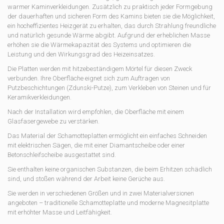
warmer Kaminverkleidungen. Zusätzlich zu praktisch jeder Formgebung
der dauerhaften und sicheren Form des Kamins bieten sie die Möglichkeit,
ein hocheffizientes Heizgerät zu erhalten, das durch Strahlung freundliche
und natürlich gesunde Wärme abgibt. Aufgrund der erheblichen Masse
erhöhen sie die Wärmekapazität des Systems und optimieren die
Leistung und den Wirkungsgrad des Heizeinsatzes.
Die Platten werden mit hitzebeständigem Mörtel für diesen Zweck
verbunden. Ihre Oberfläche eignet sich zum Auftragen von
Putzbeschichtungen (Zdunski-Putze), zum Verkleben von Steinen und für
Keramikverkleidungen.
Nach der Installation wird empfohlen, die Oberfläche mit einem
Glasfasergewebe zu verstärken.
Das Material der Schamotteplatten ermöglicht ein einfaches Schneiden
mit elektrischen Sägen, die mit einer Diamantscheibe oder einer
Betonschleifscheibe ausgestattet sind.
Sie enthalten keine organischen Substanzen, die beim Erhitzen schädlich
sind, und stoßen während der Arbeit keine Gerüche aus.
Sie werden in verschiedenen Größen und in zwei Materialversionen
angeboten – traditionelle Schamotteplatte und moderne Magnesitplatte
mit erhöhter Masse und Leitfähigkeit.