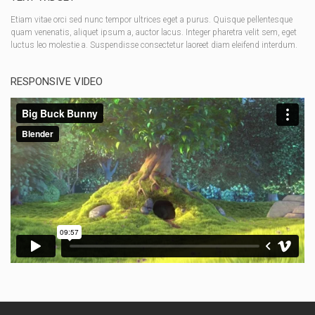
Etiam vitae orci sed nunc tempor ultrices eget a purus. Quisque pellentesque
quam venenatis, aliquet ipsum a, auctor lacus. Integer pharetra velit sem, eget
luctus leo molestie a. Suspendisse consectetur laoreet diam eleifend interdum.
RESPONSIVE VIDEO