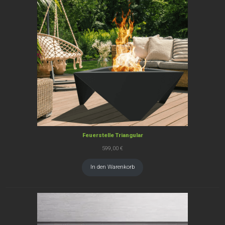
Feuerstelle Triangular
599,00
€
In den Warenkorb