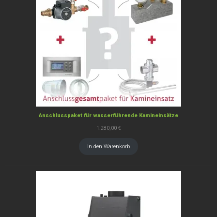
Anschlusspaket für wasserführende Kamineinsätze
1.280,00
€
In den Warenkorb