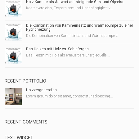
Holz-Kamine als Antwort auf steigende Gas- und Ölpreise
Kostenvergleich, Ersparnisse und Unabhängigkeit v...
Die Kombination von Kamineinsatz und Wärmepumpe zu einer
Hybridheizung
Die Kombination von Kamineinsatz und Wärmepumpe z...
Das Heizen mit Holz vs. Schiefergas
Das Heizen mit Holz als erneuerbare Energiequelle ...
RECENT PORTFOLIO
Holzvergaserofen
Lorem ipsum dolor sit amet, consectetur adipiscing...
RECENT COMMENTS
TEXT WIDGET