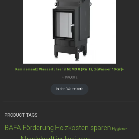
Kamineinsatz Wasserführend NEMO 8 (KW 12,0)[Wasser 10KW]+
4.199,00
€
In den Warenkorb
PRODUCT TAGS
BAFA Förderung
Heizkosten sparen
Hygiene-