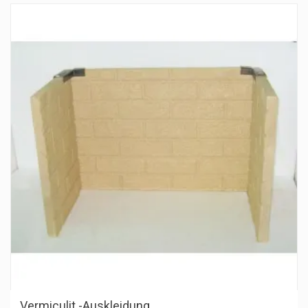
Vermiculit -Auskleidung