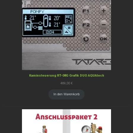
Kaminsteuerung RT-08G Grafik DUO AQUAtech
469,00
€
In den Warenkorb