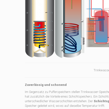
Trinkwasse
Zuverlässig und schonend
Im Gegensatz zu Pufferspeichern stellen Trinkwasser-Speich
hat zusätzlich die Vorteile eines Schichtspeichers. Ein Schich
unterschiedlicher Wasserschichten entstehen. Der
Schichts
Speicher geleitet wird, wo es auf dieselbe Temperatur trifft.