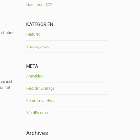
November 2022
KATEGORIEN
sich
der
Featured
r
Uncategorized
META
Anmelden
rsonal
.
alität
Feed der Einträge
Kommentare-Feed
WordPress.org
Archives