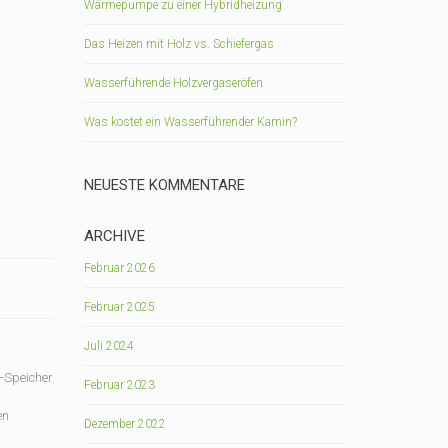
Wärmepumpe zu einer Hybridheizung
Das Heizen mit Holz vs. Schiefergas
Wasserführende Holzvergaseröfen
Was kostet ein Wasserführender Kamin?
NEUESTE KOMMENTARE
ARCHIVE
Februar 2026
Februar 2025
Juli 2024
-Speicher
Februar 2023
en
Dezember 2022