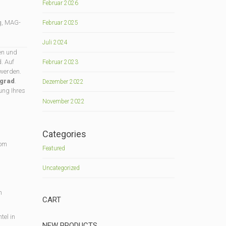
Februar 2026
ng, MAG-
Februar 2025
Juli 2024
en und
. Auf
Februar 2023
werden.
sgrad
.
Dezember 2022
ung Ihres
November 2022
Categories
vom
Featured
Uncategorized
m
CART
tel in
NEW PRODUCTS