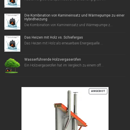
Die Kombination von Kamineinsatz und Wärmepumpe zu einer
Hybridheizung
Die Kombination von Kamineinsatz und Wärmepumpe z...
Das Heizen mit Holz vs. Schiefergas
Das Heizen mit Holz als erneuerbare Energiequelle ...
Wasserführende Holzvergaseröfen
Ein Holzvergaserofen hat im Vergleich zu einem off...
PRODUKT
ANGEBOT
IM
ANGEBOT