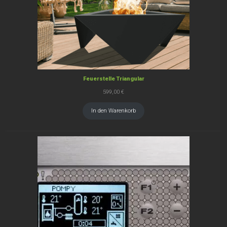
Feuerstelle Triangular
599,00
€
In den Warenkorb