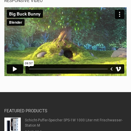
RESPONSIVE VIDEO
FEATURED PRODUCTS
Schicht-Puffer-Speicher SPS-1W 1000 Liter mit Frischwasser-
Station M