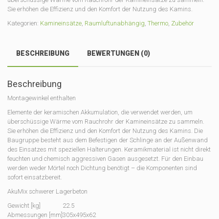
Sie erhöhen die Effizienz und den Komfort der Nutzung des Kamins.
Kategorien:
Kamineinsätze
,
Raumluftunabhängig
,
Thermo
,
Zubehör
BESCHREIBUNG
BEWERTUNGEN (0)
Beschreibung
Montagewinkel enthalten
Elemente der keramischen Akkumulation, die verwendet werden, um
überschüssige Wärme vom Rauchrohr der Kamineinsätze zu sammeln.
Sie erhöhen die Effizienz und den Komfort der Nutzung des Kamins. Die
Baugruppe besteht aus dem Befestigen der Schlinge an der Außenwand
des Einsatzes mit speziellen Halterungen. Keramikmaterial ist nicht direkt
feuchten und chemisch aggressiven Gasen ausgesetzt. Für den Einbau
werden weder Mörtel noch Dichtung benötigt – die Komponenten sind
sofort einsatzbereit.
AkuMix schwerer Lagerbeton
Gewicht [kg]
22.5
Abmessungen [mm]
305x495x62