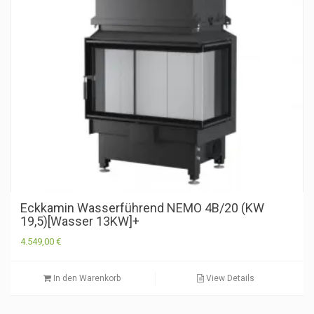
Eckkamin Wasserführend NEMO 4B/20 (KW
19,5)[Wasser 13KW]+
4.549,00
€
In den Warenkorb
View Details