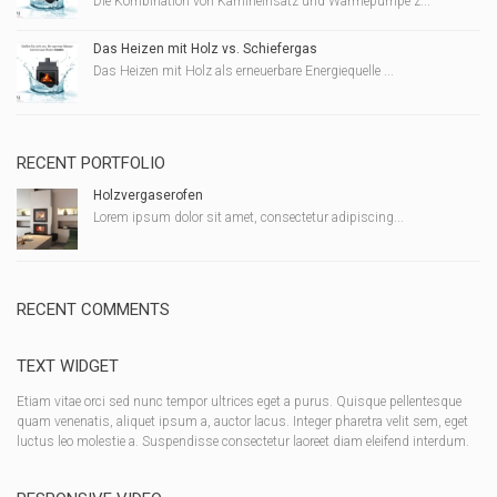
Die Kombination von Kamineinsatz und Wärmepumpe z...
Das Heizen mit Holz vs. Schiefergas
Das Heizen mit Holz als erneuerbare Energiequelle ...
RECENT PORTFOLIO
Holzvergaserofen
Lorem ipsum dolor sit amet, consectetur adipiscing...
RECENT COMMENTS
TEXT WIDGET
Etiam vitae orci sed nunc tempor ultrices eget a purus. Quisque pellentesque
quam venenatis, aliquet ipsum a, auctor lacus. Integer pharetra velit sem, eget
luctus leo molestie a. Suspendisse consectetur laoreet diam eleifend interdum.