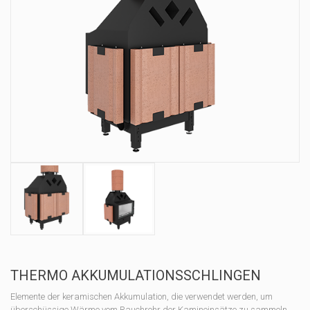
THERMO AKKUMULATIONSSCHLINGEN
Elemente der keramischen Akkumulation, die verwendet werden, um
überschüssige Wärme vom Rauchrohr der Kamineinsätze zu sammeln.