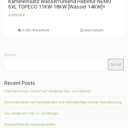
Kamineinsatz Wasserführend Hebetür NEMO
6XL TOPECO 11KW-18KW [Wasser 14KW]+
4.999,00
€
In den Warenkorb
View Details
Suchen
Suchen
Recent Posts
Holz-Kamine als Antwort auf steigende Gas- und Ölpreise
Die Kombination von Kamineinsatz und Wärmepumpe zu einer Hybridheizung
Das Heizen mit Holz vs. Schiefergas
Wasserführende Holzvergaseröfen